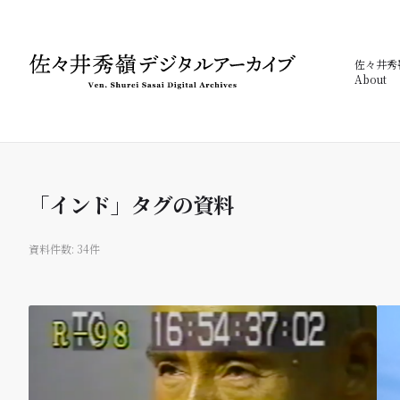
佐々井秀
About
「インド」タグの資料
資料件数: 34件