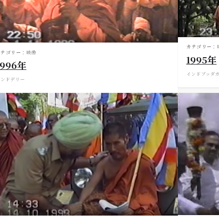
カテゴリー：
カテゴリー：
映像
1995年
1996年
インド
ブッダ
インド
デリー