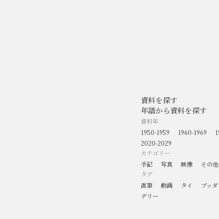
資料を探す
年譜から資料を探す
資料年
1950-1959
1960-1969
1
2020-2029
カテゴリー
手記
写真
映像
その他
タグ
直筆
動画
タイ
ブッダ
デリー