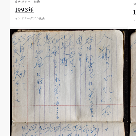
カテゴリー：
映像
1993年
インド
ナーグプル
動画