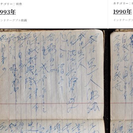
カテゴリー：
カテゴリー：
映像
1990年
1993年
インド
ナーグ
インド
ナーグプル
動画