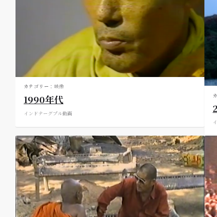
カテゴリー：
映像
1990年代
インド
ナーグプル
動画