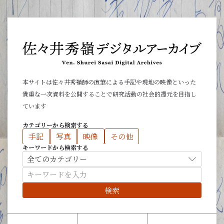
本サイトは佐々井秀嶺師の直筆による手記や現地の映像といった
貴重な一次資料を公開することで研究活動の社会的還元を目指し
ています
カテゴリーから検索する
手記
写真
映像
その他
キーワードから検索する