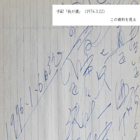
Slideshow Items
手記「我が道」（1976.3.22）
この資料を見る