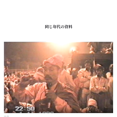
同じ年代の資料
映像