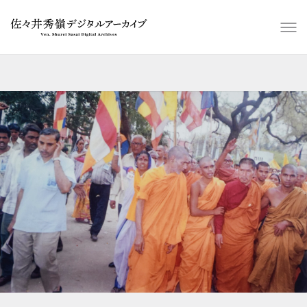
スライドショー