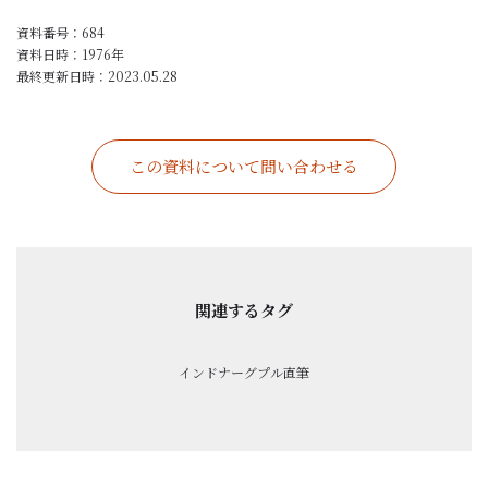
資料番号：684
資料日時：
1976年
最終更新日時：
2023.05.28
この資料について問い合わせる
関連するタグ
インド
ナーグプル
直筆