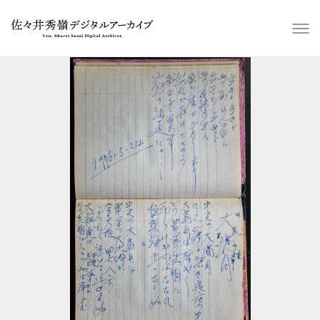
スライドショー